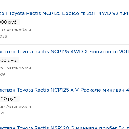
эн Toyota Ractis NCP125 Lepice гв 2011 4WD 92 т.к
00 руб.
а › Автомобили
2026
ктвэн Toyota Ractis NCP125 4WD X минивэн гв 2011
00 руб.
а › Автомобили
026
ктвэн Toyota Ractis NCP125 X V Package минивэн 
00 руб.
а › Автомобили
026
ктвэн Toyota Ractis NSP120 G минивэн пробег 54 т