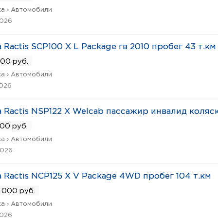
а › Автомобили
2026
a Ractis SCP100 X L Package гв 2010 пробег 43 т.км
00 руб.
а › Автомобили
2026
a Ractis NSP122 X Welcab пассажир инвалид коляс
00 руб.
а › Автомобили
2026
a Ractis NCP125 X V Package 4WD пробег 104 т.км
 000 руб.
а › Автомобили
2026