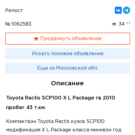
Репост
+1
№ 1062583
34
Продвинуть объявление
Искать похожие объявления
Еще из Московской обл.
Описание
Toyota Ractis SCP100 X L Package гв 2010
пробег 43 т.км:
Компактвэн Toyota Ractis кузов SCP100
модификация X L Package класса минивэн год