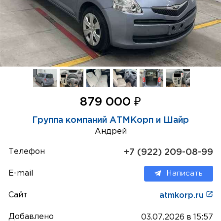
₽
879 000
Группа компаний АТМКорп и Шайр
Андрей
Телефон
+7 (922) 209-08-99
E-mail
Написать
Сайт
atmkorp.ru
Добавлено
03.07.2026 в 15:57