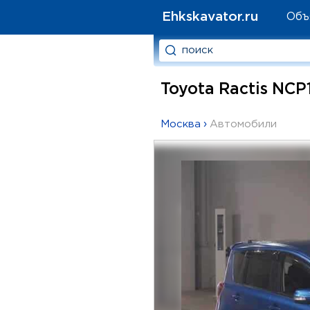
Ehkskavator.ru
Объ
Toyota Ractis NCP
Москва
›
Автомобили