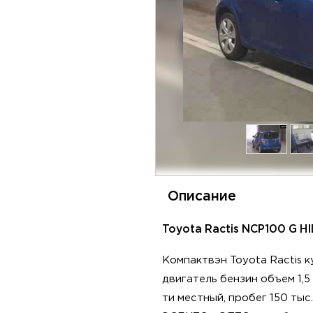
Описание
Toyota Ractis NCP100 G HI
Компактвэн Toyota Ractis 
двигатель бензин объем 1,5
ти местный, пробег 150 тыс.