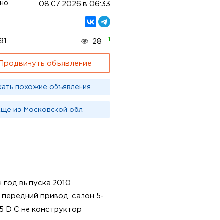
но
08.07.2026 в 06:33
+1
91
28
Продвинуть объявление
кать похожие объявления
ще из Московской обл.
н год выпуска 2010
, передний привод, салон 5-
,5 D C не конструктор,