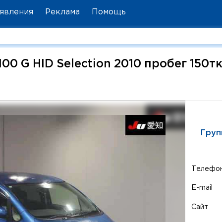
явления
Реклама
Помощь
100 G HID Selection 2010 пробег 150т
Груп
Телефо
E-mail
Сайт