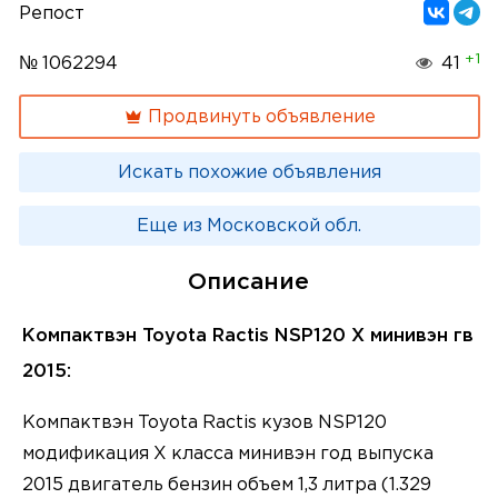
Репост
+1
№ 1062294
41
Продвинуть объявление
Искать похожие объявления
Еще из Московской обл.
Описание
Компактвэн Toyota Ractis NSP120 X минивэн гв
2015:
Компактвэн Toyota Ractis кузов NSP120
модификация X класса минивэн год выпуска
2015 двигатель бензин объем 1,3 литра (1.329