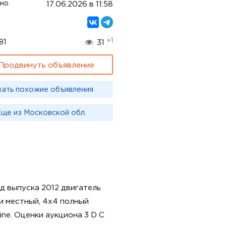
но
17.06.2026 в 11:58
+1
81
31
Продвинуть объявление
кать похожие объявления
ще из Московской обл.
д выпуска 2012 двигатель
ти местный, 4х4 полный
ine. Оценки аукциона 3 D C