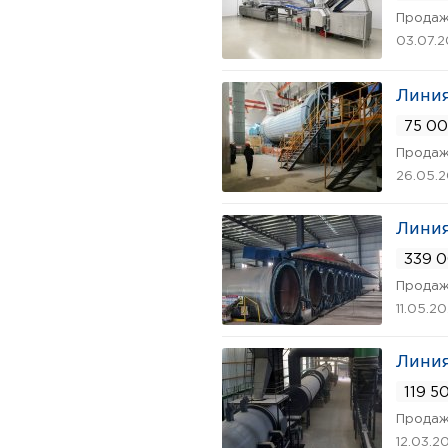
Продаж
03.07.
Линия
75 00
Продаж
26.05.
Линия
339 0
Продаж
11.05.2
Линия
119 5
Продаж
12.03.2