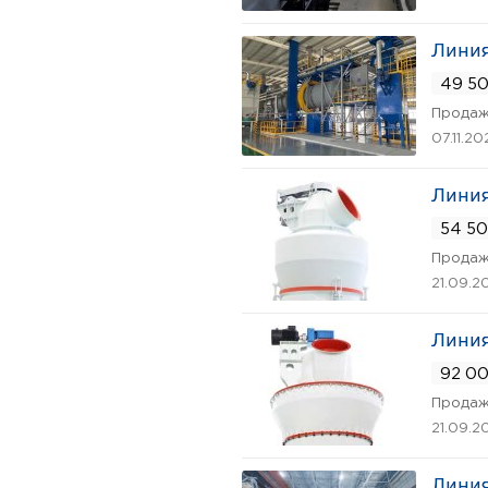
Линия
49 50
Продаж
07.11.20
Линия
54 50
Продаж
21.09.2
Линия
92 00
Продаж
21.09.2
Линия