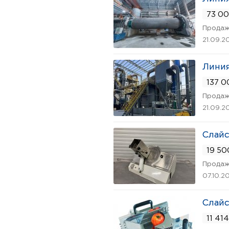
73 00
Продаж
21.09.2
Линия
137 0
Продаж
21.09.2
Слайс
19 50
Продаж
07.10.2
Слайс
11 414