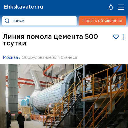
Ehkskavator.ru
Подать объявление
Линия помола цемента 500
тсутки
Москва
›
Оборудование для бизнеса