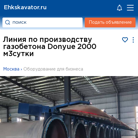
Ehkskavator.ru
Подать объявление
Линия по производству
газобетона Donyue 2000
м3сутки
Москва
›
Оборудование для бизнеса