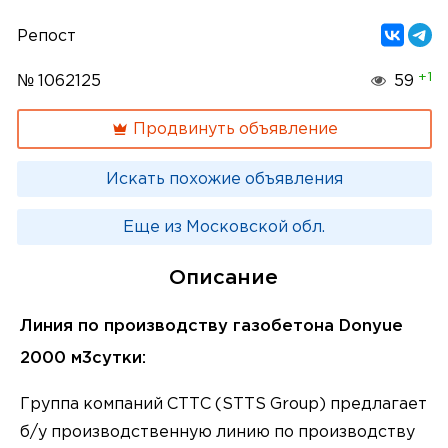
Репост
+1
№ 1062125
59
Продвинуть объявление
Искать похожие объявления
Еще из Московской обл.
Описание
Линия по производству газобетона Donyue
2000 м3сутки:
Группа компаний СТТС (STTS Group) предлагает
б/у производственную линию по производству