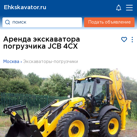
Ehkskavator.ru
Подать объявление
Аренда экскаватора
погрузчика JCB 4CX
Москва
›
Экскаваторы-погрузчики