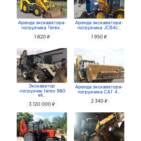
Аренда экскаватора-
Аренда экскаватора-
погрузчика Terex
...
погрузчика JCB4c
...
1 820 ₽
1 950 ₽
Экскаватор
Аренда экскаватора-
-погрузчик terex 980
погрузчика CAT 4
...
eli
...
2 340 ₽
3 120 000 ₽