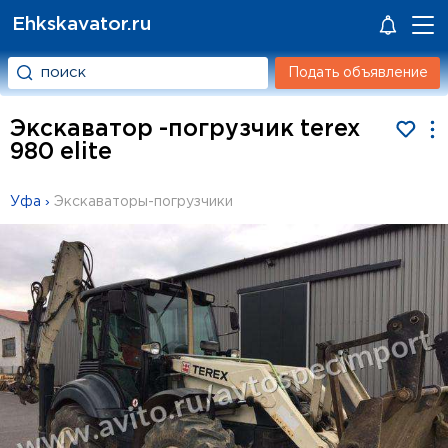
Ehkskavator.ru
Подать объявление
Экскаватор -погрузчик terex
980 elite
Уфа
›
Экскаваторы-погрузчики