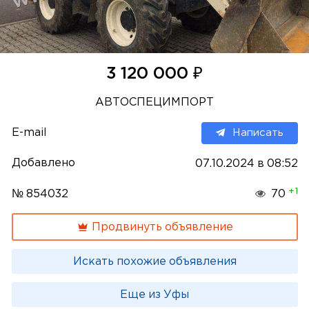
₽
3 120 000
АВТОСПЕЦИМПОРТ
E-mail
Написать
Добавлено
07.10.2024 в 08:52
+1
№ 854032
70
Продвинуть объявление
Искать похожие объявления
Еще из Уфы