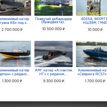
юминиевый катер
Плавучий дебаркадер
4055А, 465МТ
(брандвахта)
...
гуана К6» под з
...
НШ39М, ГМ4
10 500 000 ₽
2 700 000 ₽
10 000 ₽
юминиевый катер
АМГ катер «Атлантик
Алюминиевый ка
арпун» с редано
...
НТ» с реданом,
...
«Севрюга RC57»
1 300 000 ₽
9 300 000 ₽
1 700 000 ₽