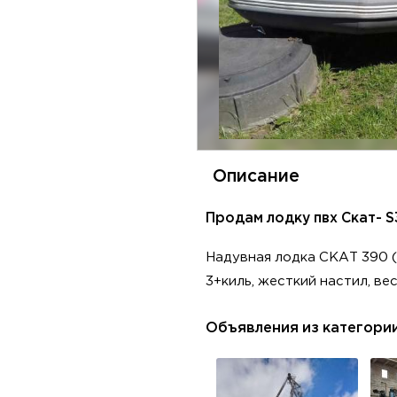
Описание
Продам лодку пвх Скат- S
Надувная лодка СКАТ 390 (
3+киль, жесткий настил, ве
Объявления из категори