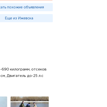
кать похожие объявления
Еще из Ижевска
ь-690 килограмм, отсеков
см, Двигатель до-25 л.с