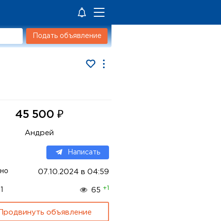
Подать объявление
₽
45 500
Андрей
Написать
но
07.10.2024 в 04:59
+1
1
65
Продвинуть объявление