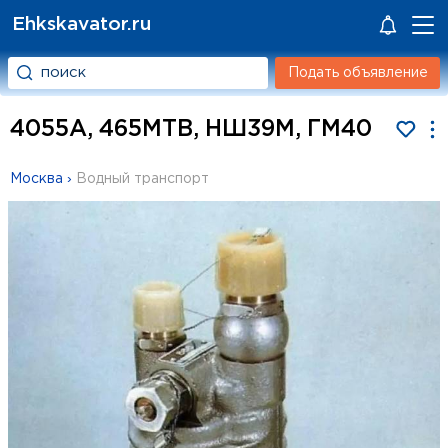
Ehkskavator.ru
Подать объявление
4055А, 465МТВ, НШ39М, ГМ40
Москва
›
Водный транспорт