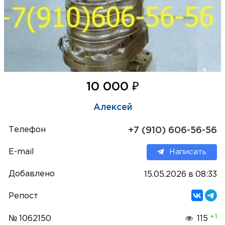
₽
10 000
Алексей
Телефон
+7 (910) 606-56-56
E-mail
Написать
Добавлено
15.05.2026 в 08:33
Репост
+1
№ 1062150
115