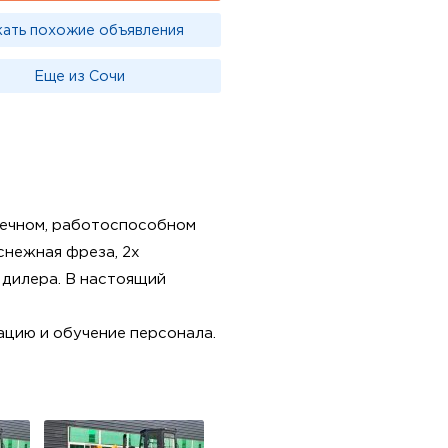
кать похожие объявления
Еще из Сочи
пречном, работоспособном
 снежная фреза, 2х
 дилера. В настоящий
ацию и обучение персонала.