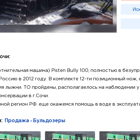
Ис
Сочи:
тнительная машина) Pisten Bully 100, полностью в безу
 Россию в 2012 году. В комплекте 12-ти позиционный нож,
я лыжни. ТО пройдены, располагаелось на наблюдении у
нсервации в г.Сочи.
ной регион РФ. еще окажемся помощь в воде в эксплуат
и:
Продажа › Бульдозеры