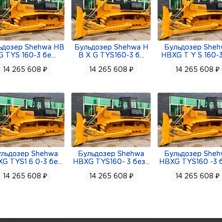
ьдозер Shehwa HB
Бульдозер Shehwa H
Бульдозер She
G TYS 160-3 бе
...
B X G TYS160-3 б
...
HBXG T Y S 160-3
14 265 608 ₽
14 265 608 ₽
14 265 608 ₽
льдозер Shehwa
Бульдозер Shehwa
Бульдозер She
G TYS1 6 0-3 бе
...
HBXG TYS160- 3 без
...
HBXG TYS160 -3 
14 265 608 ₽
14 265 608 ₽
14 265 608 ₽