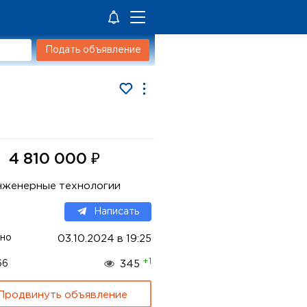
Подать объявление
₽
4 810 000
нженерные технологии
Написать
но
03.10.2024 в 19:25
+1
66
345
Продвинуть объявление