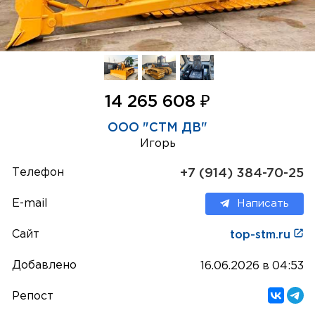
₽
14 265 608
ООО "СТМ ДВ"
Игорь
Телефон
+7 (914) 384-70-25
E-mail
Написать
Сайт
top-stm.ru
Добавлено
16.06.2026 в 04:53
Репост