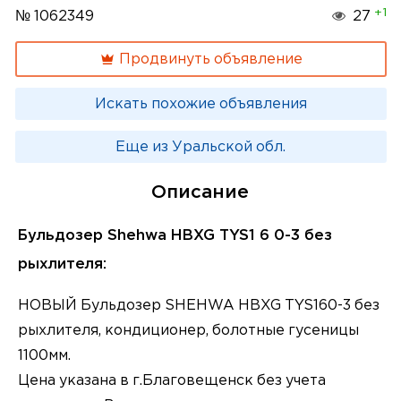
+1
№ 1062349
27
Продвинуть объявление
Искать похожие объявления
Еще из Уральской обл.
Описание
Бульдозер Shehwa HBXG TYS1 6 0-3 без
рыхлителя:
НОВЫЙ Бульдозер SHEHWA HBXG TYS160-3 без
рыхлителя, кондиционер, болотные гусеницы
1100мм.
Цена указaнa в г.Благовeщeнск без учeтa