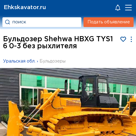
Ehkskavator.ru
Подать объявление
Бульдозер Shehwa HBXG TYS1
6 0-3 без рыхлителя
Уральская обл.
›
Бульдозеры