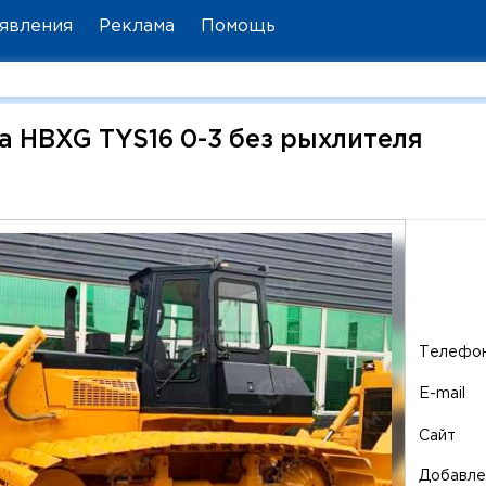
явления
Реклама
Помощь
 HBXG TYS16 0-3 без рыхлителя
Телефо
E-mail
Сайт
Добавле