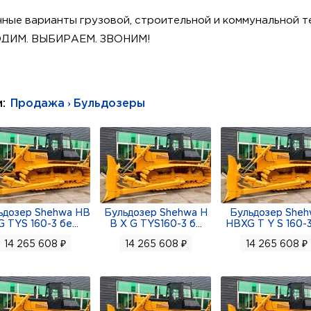
ные варианты грузовой, строительной и коммунальной т
ХОДИМ, ВЫБИРАЕМ, ЗВОНИМ!
з) другие виды бульдозеров различных характеристик.
Дополнительно
и:
Продажа › Бульдозеры
ед/назад: 3/3
-3.29 / 0-5.82 / 0-9.63 км/ч
4.28 / 0-7.59 / 0-12.53 км/ч
400 кг
осом (Tilt)
50 об/мин
ьдозер Shehwa HB
Бульдозер Shehwa H
Бульдозер She
G TYS 160-3 бе
...
B X G TYS160-3 б
...
HBXG T Y S 160-3
14 265 608 ₽
14 265 608 ₽
14 265 608 ₽
ная, с гидравлическим переключением под нагрузкой (3 в
°
•ч
i WD10G178E25