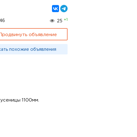
+1
46
25
Продвинуть объявление
кать похожие объявления
усеницы 1100мм.