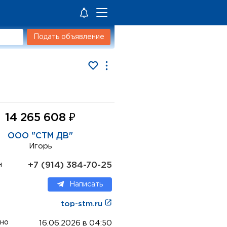
Подать объявление
₽
14 265 608
ООО "СТМ ДВ"
Игорь
+7 (914) 384-70-25
н
Написать
top-stm.ru
но
16.06.2026 в 04:50