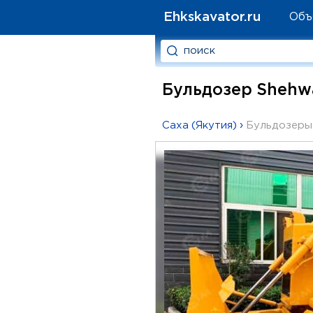
Ehkskavator.ru
Объ
Бульдозер Shehwa
Саха (Якутия)
›
Бульдозеры