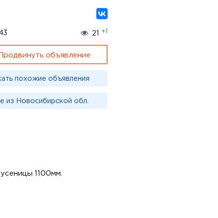
+1
43
21
Продвинуть объявление
кать похожие объявления
е из Новосибирской обл.
усеницы 1100мм.