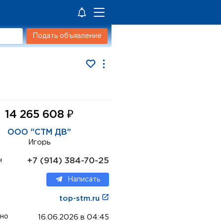
Подать объявление
₽
14 265 608
ООО "СТМ ДВ"
Игорь
+7 (914) 384-70-25
н
Написать
top-stm.ru
но
16.06.2026 в 04:45