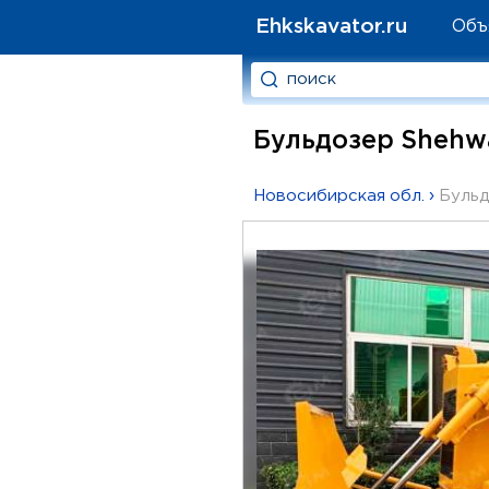
Ehkskavator.ru
Объ
Бульдозер Shehwa
Новосибирская обл.
›
Буль