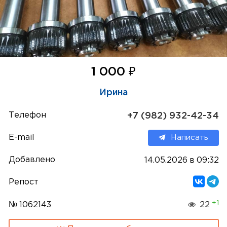
₽
1 000
Ирина
Телефон
+7 (982) 932-42-34
E-mail
Написать
Добавлено
14.05.2026 в 09:32
Репост
+1
№ 1062143
22