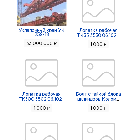
Укладочный кран УК
Лопатка рабочая
259-18
ТК35 3530.06.102
...
33 000 000 ₽
1 000 ₽
Лопатка рабочая
Болт с гайкой блока
ТК30С 3502.06.102
...
цилиндров Колом
...
1 000 ₽
1 000 ₽