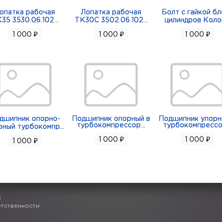
опатка рабочая
Лопатка рабочая
Болт с гайкой бл
35 3530.06.102
...
ТК30С 3502.06.102
...
цилиндров Коло
1 000 ₽
1 000 ₽
1 000 ₽
дшипник опорно-
Подшипник опорный в
Подшипник упорн
турбокомпрессор
...
турбокомпресс
рный турбокомпр
...
1 000 ₽
1 000 ₽
1 000 ₽
6
етственности