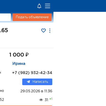
Подать объявление
.65
₽
1 000
Ирина
+7 (982) 932-42-34
н
Написать
но
29.05.2026 в 11:36
+1
52
31