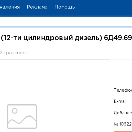
явления
Реклама
Помощь
(12-ти цилиндровый дизель) 6Д49.69
 транспорт
Телефо
E-mail
Добавле
№ 10622