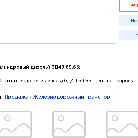
Ис
илиндровый дизель) 6Д49.69.65:
2-ти цилиндровый дизель) 6Д49.69.65. Цена по запросу
и:
Продажа › Железнодорожный транспорт