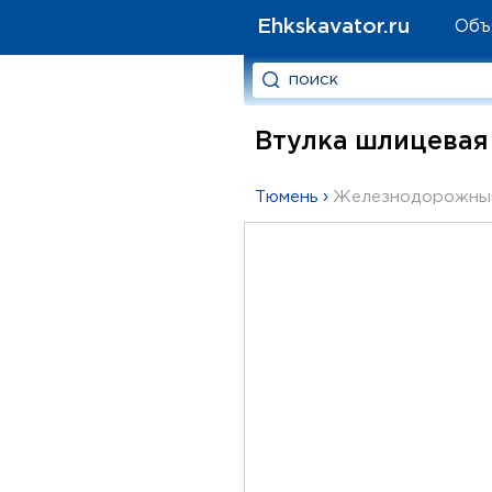
Ehkskavator.ru
Объ
Втулка шлицевая 
Тюмень
›
Железнодорожный