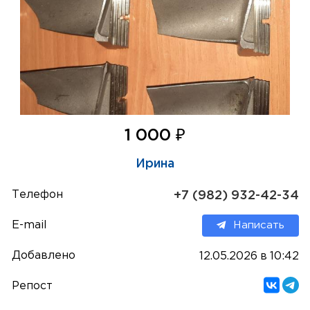
₽
1 000
Ирина
Телефон
+7 (982) 932-42-34
E-mail
Написать
Добавлено
12.05.2026 в 10:42
Репост