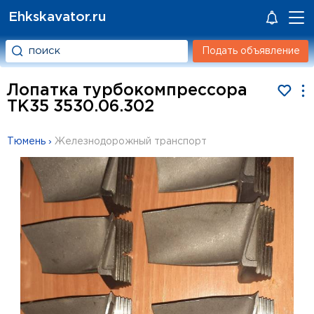
Ehkskavator.ru
Подать объявление
Лопатка турбокомпрессора
ТК35 3530.06.302
Тюмень
›
Железнодорожный транспорт