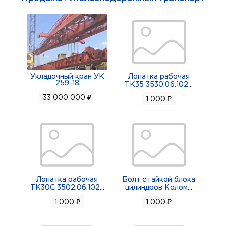
Укладочный кран УК
Лопатка рабочая
259-18
ТК35 3530.06.102
...
33 000 000 ₽
1 000 ₽
Лопатка рабочая
Болт с гайкой блока
ТК30С 3502.06.102
...
цилиндров Колом
...
1 000 ₽
1 000 ₽