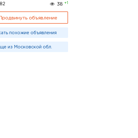
+1
82
38
Продвинуть объявление
кать похожие объявления
ще из Московской обл.