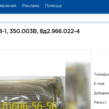
явления
Реклама
Помощь
-1, 350.003В, 8д2.966.022-4
Телефо
E-mail
Добавле
Репост