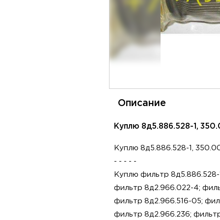
Описание
Куплю 8д5.886.528-1, 350.
Куплю 8д5.886.528-1, 350.0
- - - - -
Куплю фильтр 8д5.886.528-
фильтр 8д2.966.022-4; филь
фильтр 8д2.966.516-05; фил
фильтр 8д2.966.236; фильт