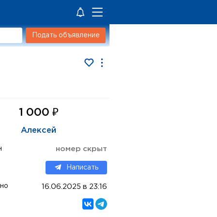
Подать объявление
₽
1 000
Алексей
н
номер скрыт
Написать
но
16.06.2025 в 23:16