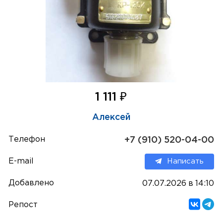
₽
1 111
Алексей
Телефон
+7 (910) 520-04-00
E-mail
Написать
Добавлено
07.07.2026 в 14:10
Репост