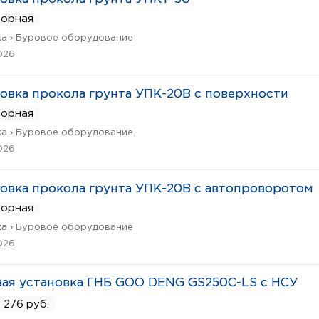
ворная
а › Буровое оборудование
026
овка прокола грунта УПК-20В с поверхности
ворная
а › Буровое оборудование
026
овка прокола грунта УПК-20В с автопроворотом
ворная
а › Буровое оборудование
026
ая установка ГНБ GOO DENG GS250C-LS с НСУ
 276 руб.