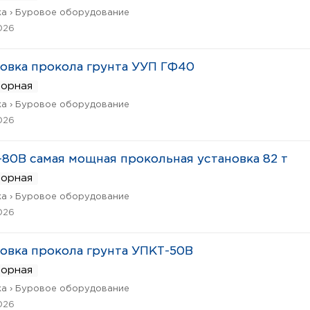
а › Буровое оборудование
026
овка прокола грунта УУП ГФ40
ворная
а › Буровое оборудование
026
80В самая мощная прокольная установка 82 т
ворная
а › Буровое оборудование
026
овка прокола грунта УПКТ-50В
ворная
а › Буровое оборудование
026