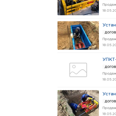
Продаж
18.05.2
Устан
дого
Продаж
18.05.2
УПКТ-
дого
Продаж
18.05.2
Устан
дого
Продаж
18.05.2