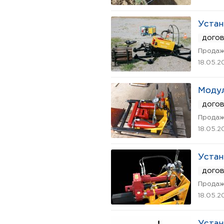
Устан
дого
Продаж
18.05.2
Модул
дого
Продаж
18.05.2
Устан
дого
Продаж
18.05.2
Устан