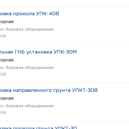
овка прокола УПК-40В
ворная
а › Буровое оборудование
026
ьная ГНБ установка УПК-30М
ворная
а › Буровое оборудование
026
овка направленного грунта УПКТ-30В
ворная
а › Буровое оборудование
026
овка прокола грунта УПКТ-30