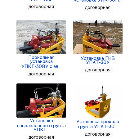
установка УПК-30М
...
договорная
договорная
Прокольная
Установка ГНБ
установка
УПКТ-30У
УПКТ-30ВУ с ав
...
договорная
договорная
Установка
Установка прокола
направленного грунта
грунта УПКТ-30
...
УПКТ
...
договорная
договорная