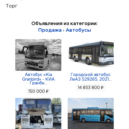
Торг
Объявления из категории:
Продажа › Автобусы
Автобус «Kia
Городской автобус
Granbird» - КИА
ЛиАЗ 529265, 2021
...
Гранби
...
14 853 800 ₽
150 000 ₽