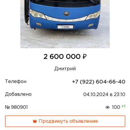
₽
2 600 000
Дмитрий
Телефон
+7 (922) 604-66-40
Добавлено
04.10.2024 в 23:10
+1
№ 980901
100
Продвинуть объявление