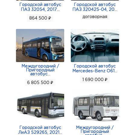
Городской автобус
Городской автобус
ПАЗ 32054, 2017
...
ПАЗ 320425-04, 20
...
договорная
864 500 ₽
Междугородний /
Городской автобус
Пригородный
Mercedes-Benz O61
...
автобус
...
1 690 000 ₽
6 805 500 ₽
Городской автобус
Междугородний /
Пригородный
ЛиАЗ 529265, 2021
...