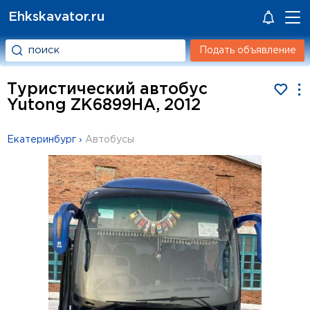
Ehkskavator.ru
Подать объявление
Туристический автобус
Yutong ZK6899HA, 2012
Екатеринбург
›
Автобусы