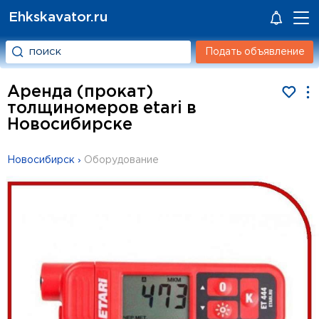
Ehkskavator.ru
Подать объявление
Аренда (прокат)
толщиномеров etari в
Новосибирске
Новосибирск
›
Оборудование