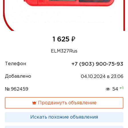
₽
1 625
ELM327Rus
Телефон
+7 (903) 900-75-93
Добавлено
04.10.2024 в 23:06
+1
№ 962459
54
Продвинуть объявление
Искать похожие объявления