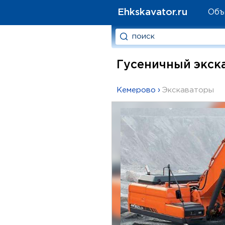
Ehkskavator.ru
Объ
Гусеничный экск
Кемерово
›
Экскаваторы