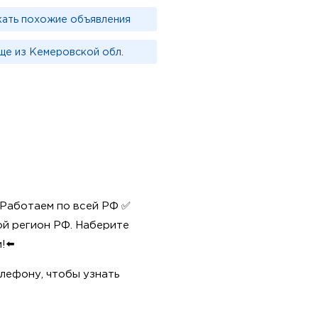
кать похожие объявления
ще из Кемеровской обл.
Работаем по всей РФ ✅
ной регион РФ. Наберите
!⬅️
елефону, чтобы узнать