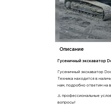
Описание
Гусеничный экскаватор D
Гусеничный экскаватор Do
Техника находится в наличи
нам, подробно ответим на 
⚠️ профессиональные услов
вопросы!