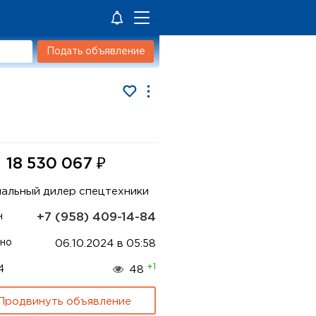
Подать объявление
₽
18 530 067
альный дилер спецтехники
+7 (958) 409-14-84
н
но
06.10.2024 в 05:58
+1
4
48
Продвинуть объявление