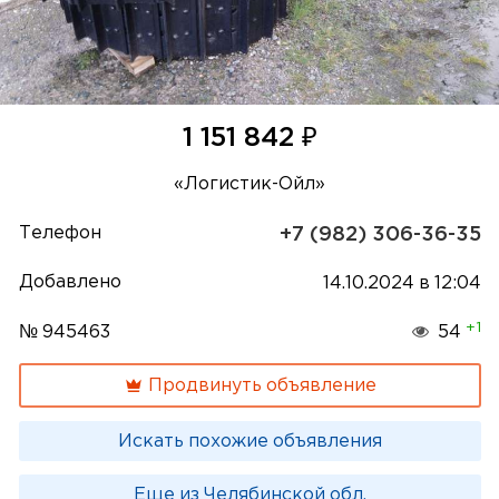
₽
1 151 842
«Логистик-Ойл»
Телефон
+7 (982) 306-36-35
Добавлено
14.10.2024 в 12:04
+1
№ 945463
54
Продвинуть объявление
Искать похожие объявления
Еще из Челябинской обл.