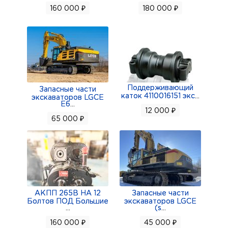
160 000 ₽
180 000 ₽
Поддерживающий
Запасные части
каток 4110016151 экс
...
экскаваторов LGCE
E6
...
12 000 ₽
65 000 ₽
АКПП 265В НА 12
Запасные части
Болтов ПОД Большие
экскаваторов LGCE
...
(s
...
160 000 ₽
45 000 ₽