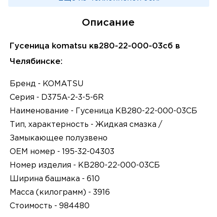
Описание
Гусеница komatsu кв280-22-000-03сб в
Челябинске:
Бренд - KOMATSU
Серия - D375A-2-3-5-6R
Наименование - Гусеница КВ280-22-000-03СБ
Тип, характерность - Жидкая смазка /
Замыкающее полузвено
ОЕМ номер - 195-32-04303
Номер изделия - КВ280-22-000-03СБ
Ширина башмака - 610
Масса (килограмм) - 3916
Стоимость - 984480