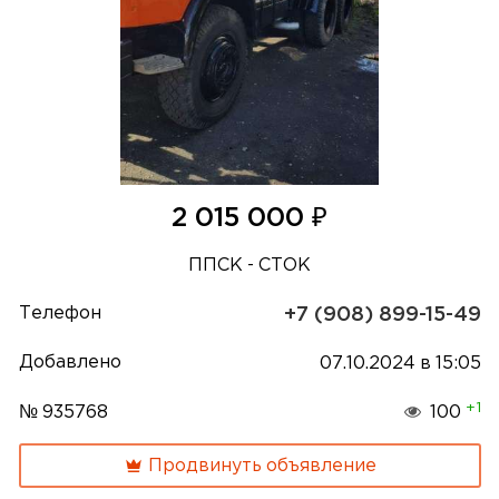
₽
2 015 000
ППСК - СТОК
Телефон
+7 (908) 899-15-49
Добавлено
07.10.2024 в 15:05
+1
№ 935768
100
Продвинуть объявление