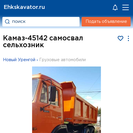
Ehkskavator.ru
Подать объявление
Камаз-45142 самосвал
сельхозник
Новый Уренгой
›
Грузовые автомобили