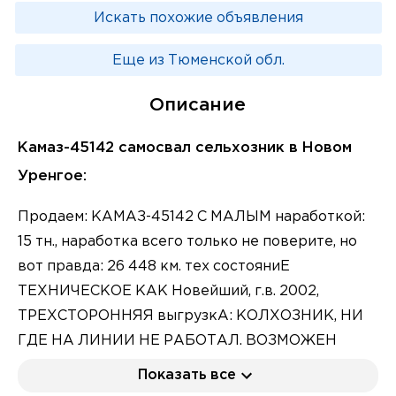
Искать похожие объявления
Еще из Тюменской обл.
Описание
Камаз-45142 самосвал сельхозник в Новом
Уренгое:
Продаем: КАМАЗ-45142 С МАЛЫМ наработкой:
15 тн., наработка всего только не поверите, но
вот правда: 26 448 км. тех состояниЕ
ТЕХНИЧЕСКОЕ КАК Новейший, г.в. 2002,
ТРЕХСТОРОННЯЯ выгрузкА: КОЛХОЗНИК, НИ
ГДЕ НА ЛИНИИ НЕ РАБОТАЛ. ВОЗМОЖЕН
БАРТЕР: ПредставляЙТЕ СВОИ ВАРИАНТЫ.
Показать все
БАРТЕР, ОБМЕН, ПРИСЫЛАЙТЕ ПО