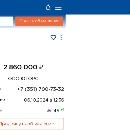
Подать объявление
₽
2 860 000
ООО ЮТОРС
+7 (351) 700-73-32
н
но
06.10.2024 в 12:36
+1
9
45
Продвинуть объявление