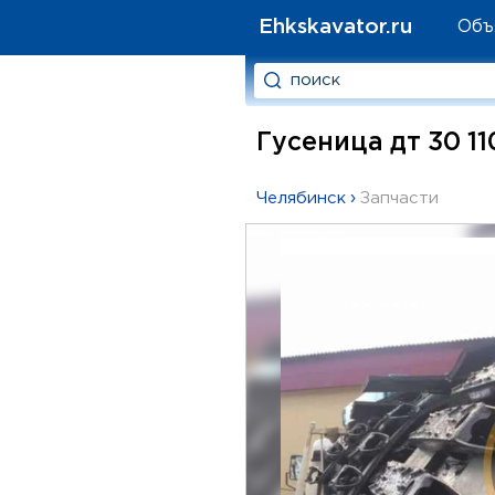
Ehkskavator.ru
Объ
Гусеница дт 30 11
Челябинск
›
Запчасти