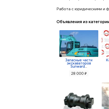
Работа с юридическими и 
Объявления из категори
Запасные части
К
экскаваторов
Sunward
...
28 000 ₽