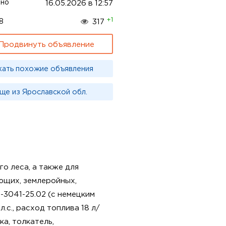
ено
16.05.2026 в 12:57
+1
8
317
Продвинуть объявление
кать похожие объявления
ще из Ярославской обл.
о леса, а также для
ющих, землеройных,
-3041-25.02 (с немецким
с., расход топлива 18 л/
ка, толкатель,