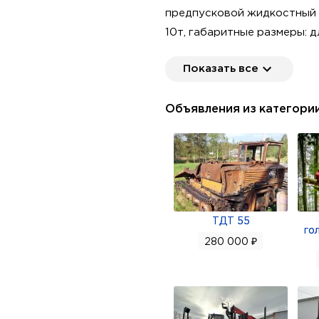
предпусковой жидкостный п
10т, габаритные размеры: 
«Алтайлесмаш»
Показать все
Объявления из категори
ТДТ 55
го
280 000 ₽