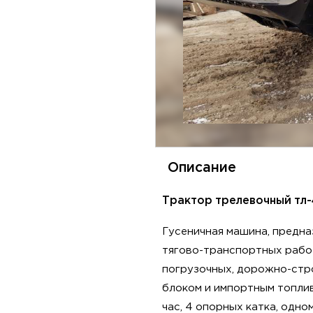
Описание
Трактор трелевочный тл-4
Гусеничная машина, предна
тягово-транспортных работ
погрузочных, дорожно-стро
блоком и импортным топливн
час, 4 опорных катка, одно