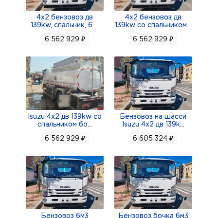
4х2 бензовоз дв
4х2 бензовоз дв
139kw, спальник, 6
...
139kw со спальником
...
6 562 929 ₽
6 562 929 ₽
Isuzu 4х2 дв 139kw со
Бензовоз на шасси
спальником бо
...
Isuzu 4х2 дв 139k
...
6 562 929 ₽
6 605 324 ₽
Бензовоз 6м3
Бензовоз бочка 6м3