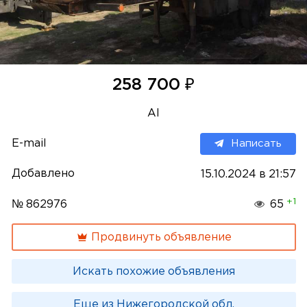
₽
258 700
Al
E-mail
Написать
Добавлено
15.10.2024 в 21:57
+1
№ 862976
65
Продвинуть объявление
Искать похожие объявления
Еще из Нижегородской обл.