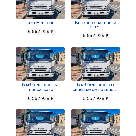
Isuzu Бензовоз
Бензовоз на шасси
Isuzu
6 562 929 ₽
6 562 929 ₽
6 м3 бензовоз на
6 м3 бензовоз со
шасси Isuzu
спальником на шасс
...
6 562 929 ₽
6 562 929 ₽