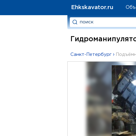
Ehkskavator.ru
Объ
Гидроманипулятор 
Санкт-Петербург
›
Подъёмн