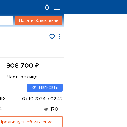
Подать объявление
₽
908 700
Частное лицо
Написать
но
07.10.2024 в 02:42
+1
4
170
Продвинуть объявление