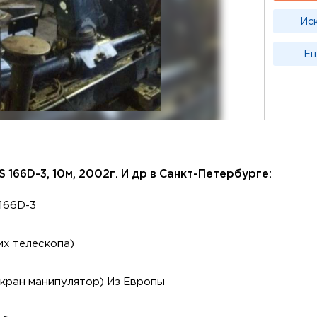
Ис
Ещ
 166D-3, 10м, 2002г. И др в Санкт-Петербурге:
166D-3
их телескопа)
(кран манипулятор) Из Европы