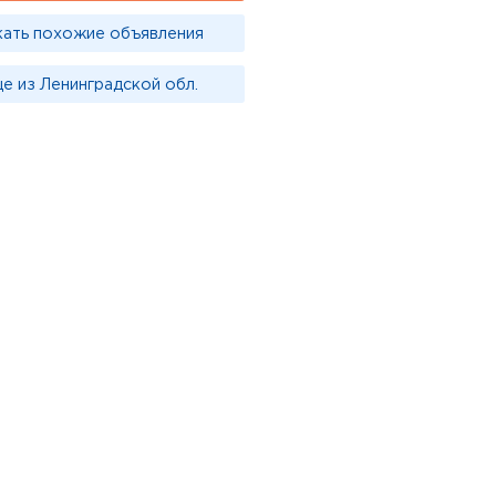
кать похожие объявления
е из Ленинградской обл.