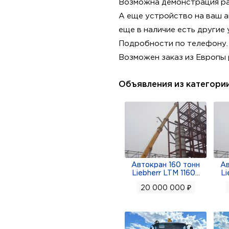
Возможна демонстрация ра
А еще устройство на ваш 
еще в наличие есть другие 
Подробности по телефону.
Возможен заказ из Европы 
Объявления из категори
Автокран 160 тонн
Ав
Liebherr LTM 1160
...
Li
20 000 000 ₽