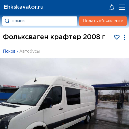
Ehkskavator.ru
Подать объявление
Фольксваген крафтер 2008 г
Псков
›
Автобусы