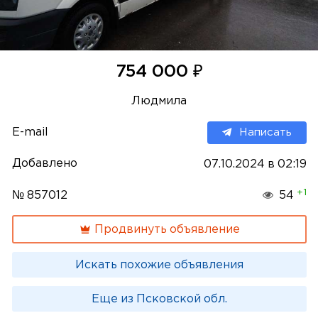
₽
754 000
Людмила
E-mail
Написать
Добавлено
07.10.2024 в 02:19
+1
№ 857012
54
Продвинуть объявление
Искать похожие объявления
Еще из Псковской обл.