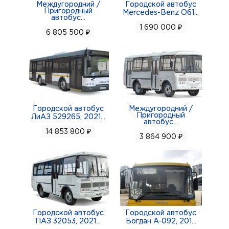
Междугородний /
Городской автобус
Пригородный
Mercedes-Benz O61
...
автобус
...
1 690 000 ₽
6 805 500 ₽
Городской автобус
Междугородний /
Пригородный
ЛиАЗ 529265, 2021
...
автобус
...
14 853 800 ₽
3 864 900 ₽
Городской автобус
Городской автобус
ПАЗ 32053, 2021
...
Богдан A-092, 201
...