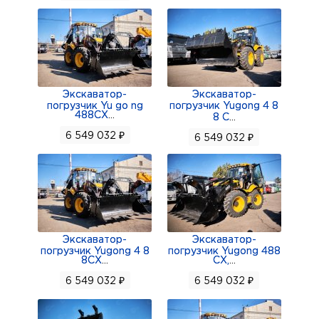
Экскаватор-
Экскаватор-
погрузчик Yu go ng
погрузчик Yugong 4 8
488CX
...
8 C
...
6 549 032 ₽
6 549 032 ₽
Экскаватор-
Экскаватор-
погрузчик Yugong 4 8
погрузчик Yugong 488
8CX
...
CX,
...
6 549 032 ₽
6 549 032 ₽