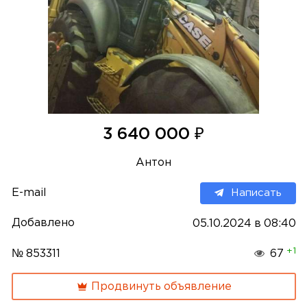
₽
3 640 000
Антон
E-mail
Написать
Добавлено
05.10.2024 в 08:40
+1
№ 853311
67
Продвинуть объявление