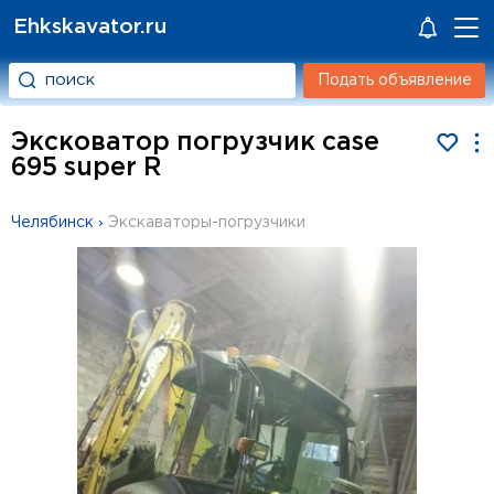
Ehkskavator.ru
Подать объявление
Эксковатор погрузчик case
695 super R
Челябинск
›
Экскаваторы-погрузчики