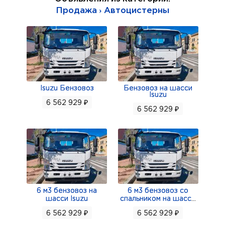
Продажа › Автоцистерны
Isuzu Бензовоз
Бензовоз на шасси
Isuzu
6 562 929 ₽
6 562 929 ₽
6 м3 бензовоз на
6 м3 бензовоз со
шасси Isuzu
спальником на шасс
...
6 562 929 ₽
6 562 929 ₽