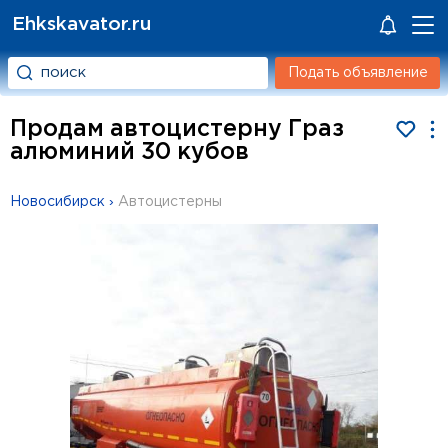
Ehkskavator.ru
Подать объявление
Продам автоцистерну Граз
алюминий 30 кубов
Новосибирск
›
Автоцистерны