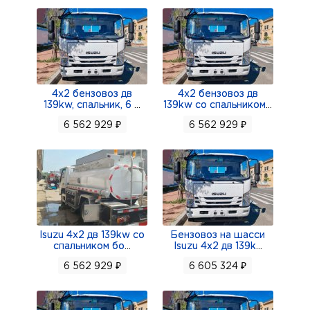
4х2 бензовоз дв
4х2 бензовоз дв
139kw, спальник, 6
...
139kw со спальником
...
6 562 929 ₽
6 562 929 ₽
Isuzu 4х2 дв 139kw со
Бензовоз на шасси
спальником бо
...
Isuzu 4х2 дв 139k
...
6 562 929 ₽
6 605 324 ₽