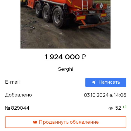
₽
1 924 000
Serghi
E-mail
Написать
Добавлено
03.10.2024 в 14:06
+1
№ 829044
52
Продвинуть объявление