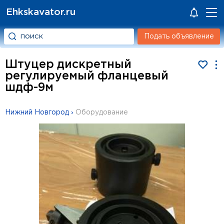
Ehkskavator.ru
Подать объявление
Штуцер дискретный
регулируемый фланцевый
шдф-9м
Нижний Новгород
›
Оборудование