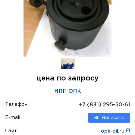
цена по запросу
НПП ОПК
Телефон
+7 (831) 295-50-61
E-mail
Написать
Сайт
opk-oil.ru