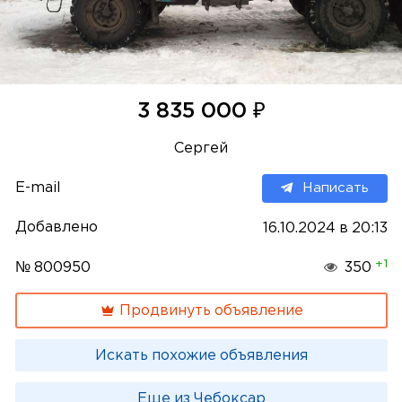
₽
3 835 000
Сергей
E-mail
Написать
Добавлено
16.10.2024 в 20:13
+1
№ 800950
350
Продвинуть объявление
Искать похожие объявления
Еще из Чебоксар