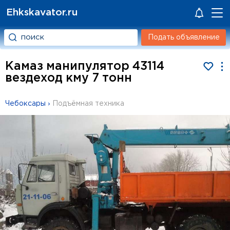
Ehkskavator.ru
Подать объявление
Камаз манипулятор 43114
вездеход кму 7 тонн
Чебоксары
›
Подъёмная техника