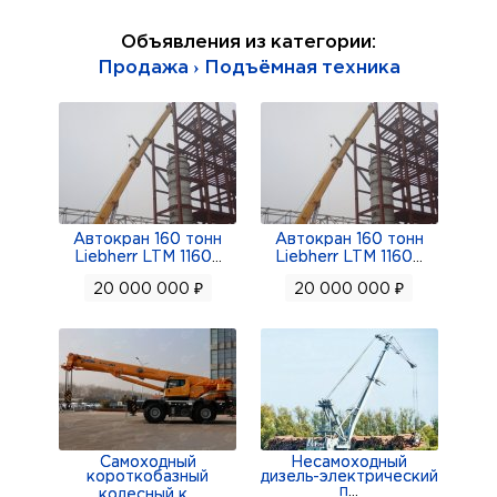
Объявления из категории:
Продажа › Подъёмная техника
Автокран 160 тонн
Автокран 160 тонн
Liebherr LTM 1160
...
Liebherr LTM 1160
...
20 000 000 ₽
20 000 000 ₽
Самоходный
Несамоходный
короткобазный
дизель-электрический
п
...
колесный к
...