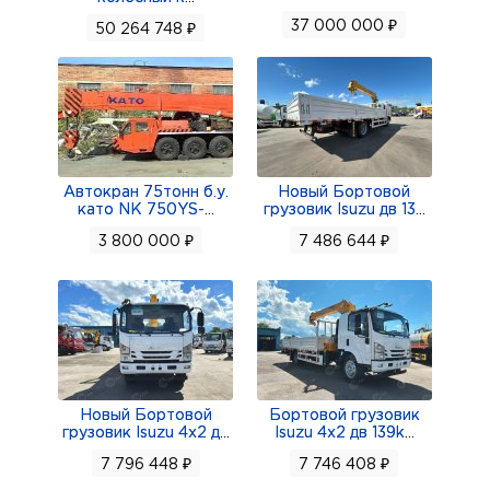
37 000 000 ₽
50 264 748 ₽
Автокран 75тонн б.у.
Новый Бортовой
като NK 750YS-
...
грузовик Isuzu дв 13
...
3 800 000 ₽
7 486 644 ₽
Новый Бортовой
Бортовой грузовик
грузовик Isuzu 4x2 д
...
Isuzu 4x2 дв 139k
...
7 796 448 ₽
7 746 408 ₽