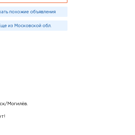
кать похожие объявления
ще из Московской обл.
ск/Могилёв.
ет!