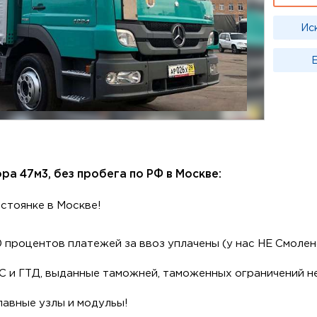
Ис
Е
ра 47м3, без пробега по РФ в Москве:
 стоянке в Москве!
 процентов платежей за ввоз уплачены (у нас НЕ Смолен
С и ГТД, выданные таможней, таможенных ограничений н
лавные узлы и модульы!