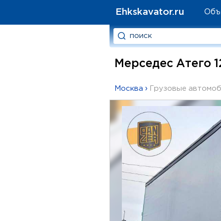
Ehkskavator.ru
Объ
Мерседес Атего 1
Москва
›
Грузовые автомо