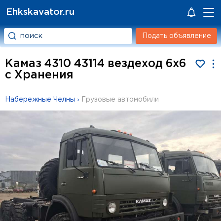
Ehkskavator.ru
Подать объявление
Камаз 4310 43114 вездеход 6х6
с Хранения
Набережные Челны
›
Грузовые автомобили