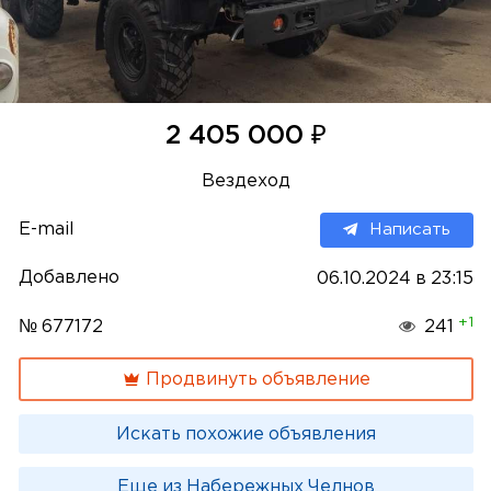
₽
2 405 000
Вездеход
E-mail
Написать
Добавлено
06.10.2024 в 23:15
+1
№ 677172
241
Продвинуть объявление
Искать похожие объявления
Еще из Набережных Челнов