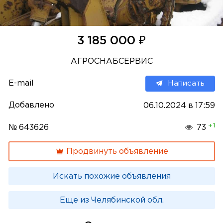
₽
3 185 000
АГРОСНАБСЕРВИС
E-mail
Написать
Добавлено
06.10.2024 в 17:59
+1
№ 643626
73
Продвинуть объявление
Искать похожие объявления
Еще из Челябинской обл.