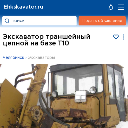
Ehkskavator.ru
Подать объявление
Экскаватор траншейный
цепной на базе Т10
Челябинск
›
Экскаваторы