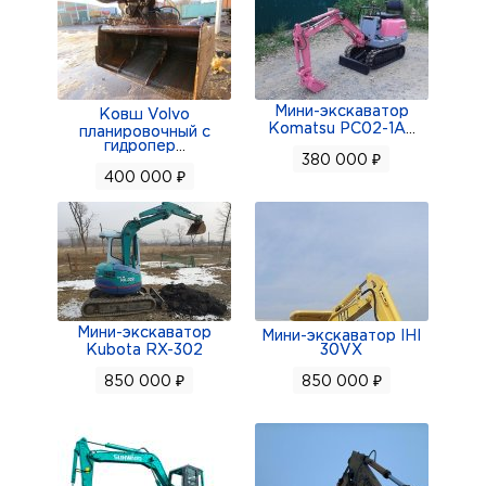
Мини-экскаватор
Ковш Volvo
Komatsu PC02-1A
...
планировочный с
гидропер
...
380 000 ₽
400 000 ₽
Мини-экскаватор
Мини-экскаватор IHI
Kubota RX-302
30VX
850 000 ₽
850 000 ₽