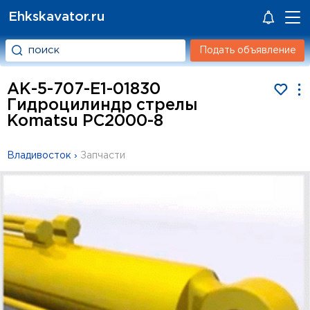
Ehkskavator.ru
Подать объявление
АК-5-707-Е1-01830
Гидроцилиндр стрелы
Komatsu РС2000-8
Владивосток
›
Запчасти