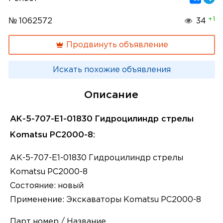
+1
№ 1062572
34
Продвинуть объявление
Искать похожие объявления
Описание
АК-5-707-Е1-01830 Гидроцилиндр стрелы
Komatsu РС2000-8:
АК-5-707-Е1-01830 Гидроцилиндр стрелы
Komatsu РС2000-8
Состояние: новый
Применение: Экскаваторы Komatsu РС2000-8
Парт номер / Название