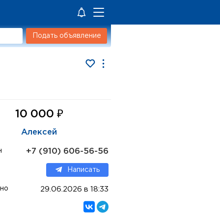
Подать объявление
₽
10 000
Алексей
+7 (910) 606-56-56
н
Написать
но
29.06.2026 в 18:33