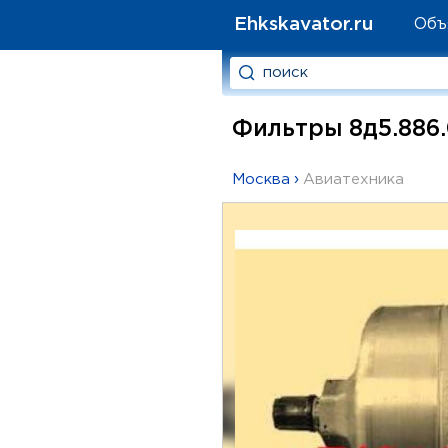
Ehkskavator.ru
Объ
Фильтры 8д5.886.0
Москва
›
Авиатехника