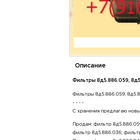
Описание
Фильтры 8д5.886.059, 8д5.
Фильтры 8д5.886.059, 8д5.8
- - - -
С хранения предлагаю нов
Продам: фильтр 8д5.886.059
фильтр 8д5.886.036; фильтр