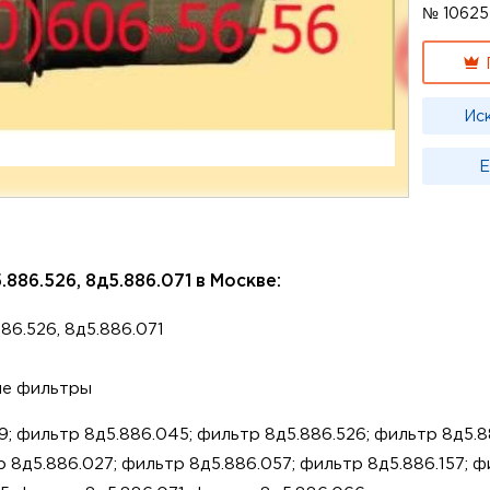
№ 10625
Ис
Е
886.526, 8д5.886.071 в Москве:
86.526, 8д5.886.071
ые фильтры
; фильтр 8д5.886.045; фильтр 8д5.886.526; фильтр 8д5.88
 8д5.886.027; фильтр 8д5.886.057; фильтр 8д5.886.157; фи