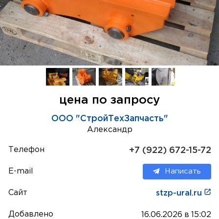
цена по запросу
ООО "СтройТехЗапчасть"
Александр
Телефон
+7 (922) 672-15-72
E-mail
Написать
Сайт
stzp-ural.ru
Добавлено
16.06.2026 в 15:02