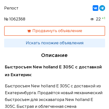
Репост
+1
№ 1062368
22
Продвинуть объявление
Искать похожие объявления
Описание
Быстросъем New holland E 305C с доставкой
из Екатерин:
Быстросъем New holland E 305C с доставкой из
Екатеринбурга. Продаётся новый механический
быстросъем для экскаватора New holland E
305C. Быстрая и облегченная смена