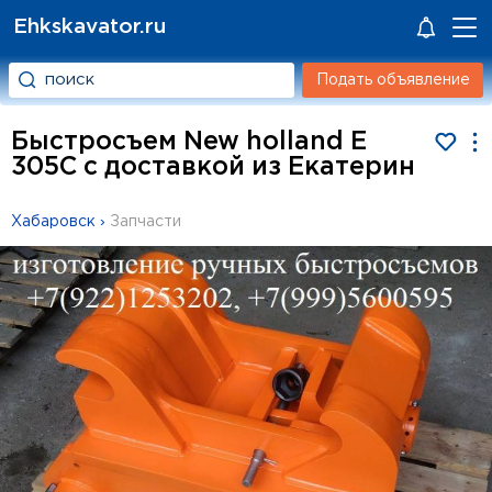
Ehkskavator.ru
Подать объявление
Быстросъем New holland E
305C с доставкой из Екатерин
Хабаровск
›
Запчасти