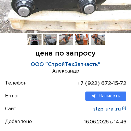
цена по запросу
ООО "СтройТехЗапчасть"
Александр
Телефон
+7 (922) 672-15-72
E-mail
Написать
Сайт
stzp-ural.ru
Добавлено
16.06.2026 в 14:46