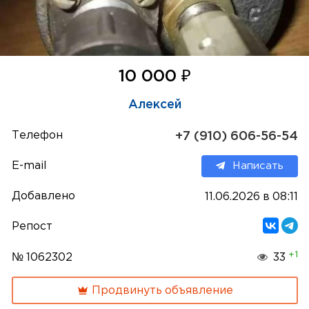
₽
10 000
Алексей
Телефон
+7 (910) 606-56-54
E-mail
Написать
Добавлено
11.06.2026 в 08:11
Репост
+1
№ 1062302
33
Продвинуть объявление