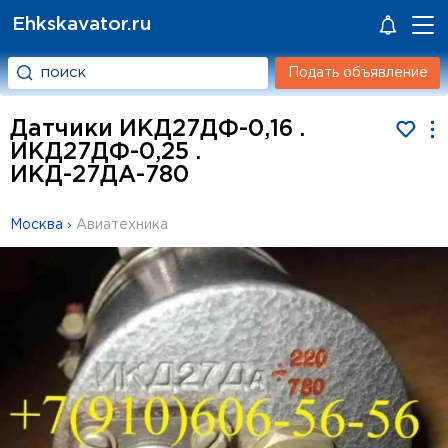
Ehkskavator.ru
Подать объявление
Датчики ИКД27ДФ-0,16 .
ИКД27ДФ-0,25 .
ИКД-27ДА-780
Москва
›
Авиатехника