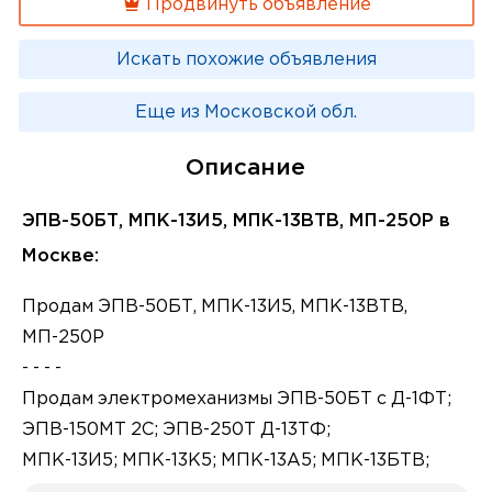
Продвинуть объявление
Искать похожие объявления
Еще из Московской обл.
Описание
ЭПВ-50БТ, МПК-13И5, МПК-13ВТВ, МП-250Р в
Москве:
Продам ЭПВ-50БТ, МПК-13И5, МПК-13ВТВ,
МП-250Р
- - - -
Продам электромеханизмы ЭПВ-50БТ с Д-1ФТ;
ЭПВ-150МТ 2С; ЭПВ-250Т Д-13ТФ;
МПК-13И5; МПК-13К5; МПК-13А5; МПК-13БТВ;
МПК-13ДТВ; МПК-13ВТВ;