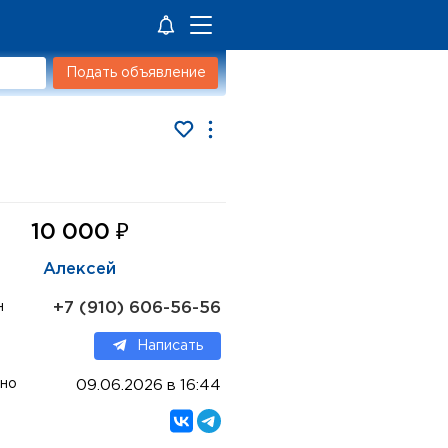
Подать объявление
₽
10 000
Алексей
+7 (910) 606-56-56
н
Написать
но
09.06.2026 в 16:44