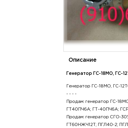
Описание
Генератор ГС-18МО, ГС-12
Генератор ГС-18МО, ГС-12
- - - -
Продам: генератор ГС-18МО
ГТ40ПЧ6А; ГТ-40ПЧ6А; ГСР
Продам: генератор СГО-30
ГТ60НЖЧ12Т; ПГЛ40-2; ПГЛ