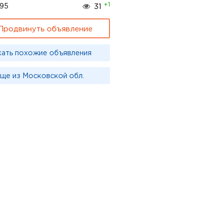
+1
95
31
Продвинуть объявление
кать похожие объявления
ще из Московской обл.