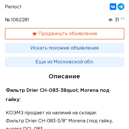
Репост
+1
№ 1062281
31
Продвинуть объявление
Искать похожие объявления
Еще из Московской обл.
Описание
Фильтр Drier CH-083-38quot; Morena под
гайку:
КОЭМЗ продает из наличия на складе:
Фильтр Drier CH-083-3/8" Morena (под гайку,