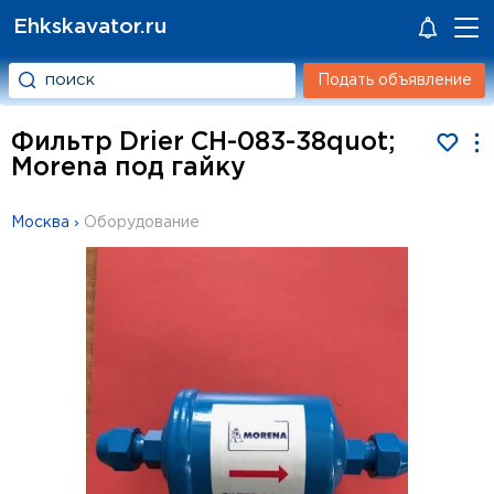
Ehkskavator.ru
Подать объявление
Фильтр Drier CH-083-38quot;
Morena под гайку
Москва
›
Оборудование