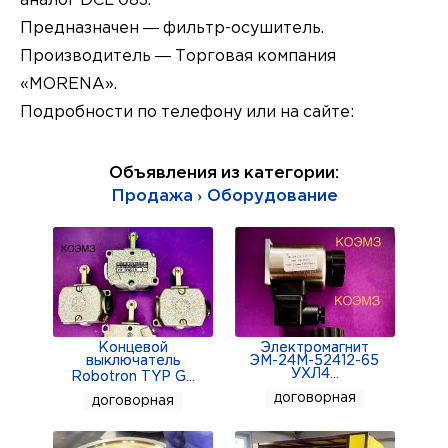
аналог DCL 083.
Предназначен — фильтр-осушитель.
Производитель — Торговая компания
«MORENA».
Подробности по телефону или на сайте:
Объявления из категории:
Продажа › Оборудование
Концевой
Электромагнит
выключатель
ЭМ-24М-52412-65
УХЛ4
...
Robotron TYP G
...
договорная
договорная