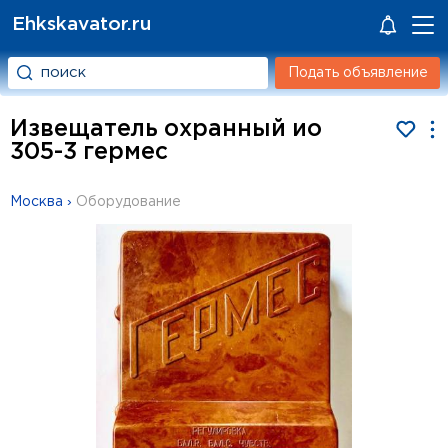
Ehkskavator.ru
Подать объявление
Извещатель охранный ио
305-3 гермес
Москва
›
Оборудование