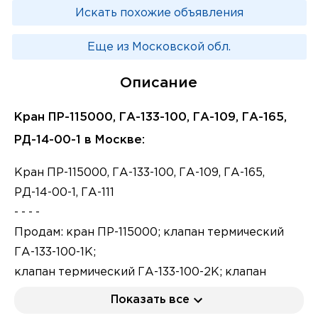
Искать похожие объявления
Еще из Московской обл.
Описание
Кран ПР-115000, ГА-133-100, ГА-109, ГА-165,
РД-14-00-1 в Москве:
Кран ПР-115000, ГА-133-100, ГА-109, ГА-165,
РД-14-00-1, ГА-111
- - - -
Продам: кран ПР-115000; клапан термический
ГА-133-100-1К;
клапан термический ГА-133-100-2К; клапан
термический ГА-133-100-3К;
Показать все
Продам: клапан термический ГА-133-100-4К;