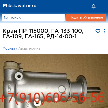
Ehkskavator.ru
Подать объявление
Кран ПР-115000, ГА-133-100,
ГА-109, ГА-165, РД-14-00-1
Москва
›
Авиатехника