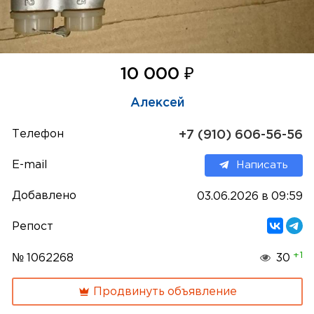
₽
10 000
Алексей
Телефон
+7 (910) 606-56-56
E-mail
Написать
Добавлено
03.06.2026 в 09:59
Репост
+1
№ 1062268
30
Продвинуть объявление